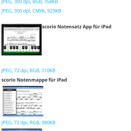
JPEG, 300 dpi, RGB, 358KB
JPEG, 300 dpi, CMYK, 929KB
scorio Notensatz App für iPad
JPEG, 72 dpi, RGB, 310KB
scorio Notenmappe für iPad
JPEG, 72 dpi, RGB, 380KB