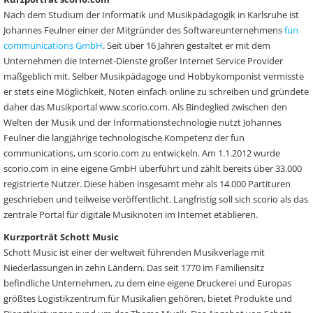
Nach dem Studium der Informatik und Musikpädagogik in Karlsruhe ist
Johannes Feulner einer der Mitgründer des Softwareunternehmens
fun
communications GmbH
. Seit über 16 Jahren gestaltet er mit dem
Unternehmen die Internet-Dienste großer Internet Service Provider
maßgeblich mit. Selber Musikpädagoge und Hobbykomponist vermisste
er stets eine Möglichkeit, Noten einfach online zu schreiben und gründete
daher das Musikportal www.scorio.com. Als Bindeglied zwischen den
Welten der Musik und der Informationstechnologie nutzt Johannes
Feulner die langjährige technologische Kompetenz der fun
communications, um scorio.com zu entwickeln. Am 1.1.2012 wurde
scorio.com in eine eigene GmbH überführt und zählt bereits über 33.000
registrierte Nutzer. Diese haben insgesamt mehr als 14.000 Partituren
geschrieben und teilweise veröffentlicht. Langfristig soll sich scorio als das
zentrale Portal für digitale Musiknoten im Internet etablieren.
Kurzporträt Schott Music
Schott Music ist einer der weltweit führenden Musikverlage mit
Niederlassungen in zehn Ländern. Das seit 1770 im Familiensitz
befindliche Unternehmen, zu dem eine eigene Druckerei und Europas
größtes Logistikzentrum für Musikalien gehören, bietet Produkte und